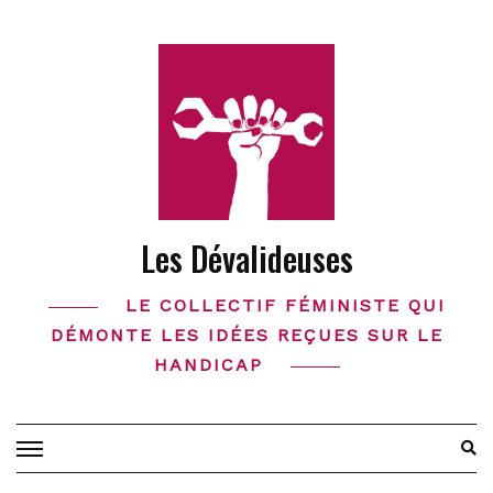
Skip
to
content
Les Dévalideuses
LE COLLECTIF FÉMINISTE QUI
DÉMONTE LES IDÉES REÇUES SUR LE
HANDICAP