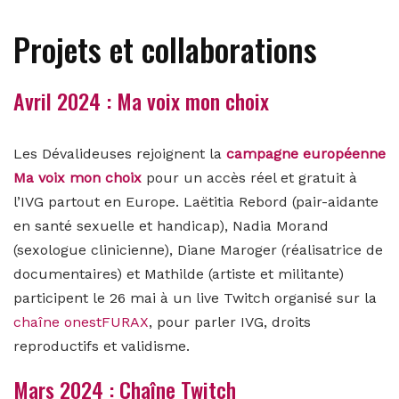
Projets et collaborations
Avril 2024 : Ma voix mon choix
Les Dévalideuses rejoignent la
campagne européenne
Ma voix mon choix
pour un accès réel et gratuit à
l’IVG partout en Europe.
Laëtitia Rebord (pair-aidante
en santé sexuelle et handicap), Nadia Morand
(sexologue clinicienne), Diane Maroger (réalisatrice de
documentaires) et Mathilde (artiste et militante)
p
articipent le 26 mai à un live Twitch organisé sur la
chaîne onestFURAX
, pour parler IVG, droits
reproductifs et validisme.
Mars 2024 : Chaîne Twitch