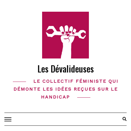
Skip
to
content
Les Dévalideuses
LE COLLECTIF FÉMINISTE QUI
DÉMONTE LES IDÉES REÇUES SUR LE
HANDICAP