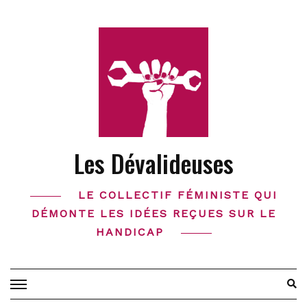
Skip
to
content
Les Dévalideuses
LE COLLECTIF FÉMINISTE QUI
DÉMONTE LES IDÉES REÇUES SUR LE
HANDICAP