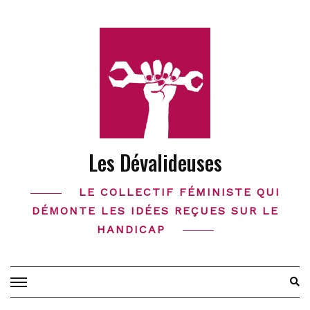
Skip
to
content
Les Dévalideuses
LE COLLECTIF FÉMINISTE QUI
DÉMONTE LES IDÉES REÇUES SUR LE
HANDICAP