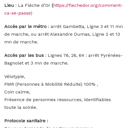
Lieu
: La Flèche d’Or
(
https://flechedor.org/comment-
ca-se-passe)
Accès par le métro
: arrêt Gambetta, Ligne 3 et 11 mn
de marche, ou arrêt Alexandre Dumas, Ligne 2 et 13
mn de marche.
Accès par les bus
: Lignes 76, 26, 64 : arrêt Pyrénées-
Bagnolet et 3 mn de marche.
Vélotypie,
PMR (Personnes à Mobilité Réduite) 100% ,
Coin calme,
Présence de personnes ressources, identifiables
toute la soirée.
Protocole sanitaire :