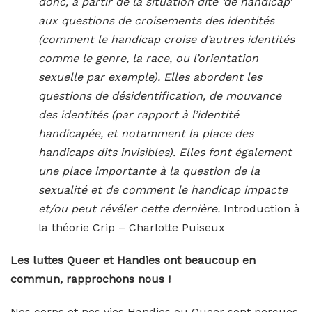
donc, à partir de la situation dite ‘de handicap’
aux questions de croisements des identités
(comment le handicap croise d’autres identités
comme le genre, la race, ou l’orientation
sexuelle par exemple). Elles abordent les
questions de désidentification, de mouvance
des identités (par rapport à l’identité
handicapée, et notamment la place des
handicaps dits invisibles). Elles font également
une place importante à la question de la
sexualité et de comment le handicap impacte
et/ou peut révéler cette dernière.
Introduction à
la théorie Crip – Charlotte Puiseux
Les luttes Queer et Handies ont beaucoup en
commun, rapprochons nous !
Nos corps et nos vies Handies ou Queer sont perçues