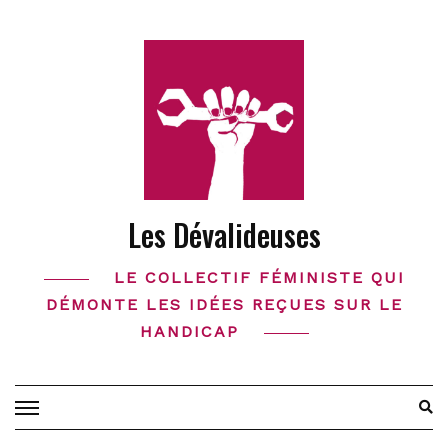
Skip
to
content
Les Dévalideuses
LE COLLECTIF FÉMINISTE QUI
DÉMONTE LES IDÉES REÇUES SUR LE
HANDICAP