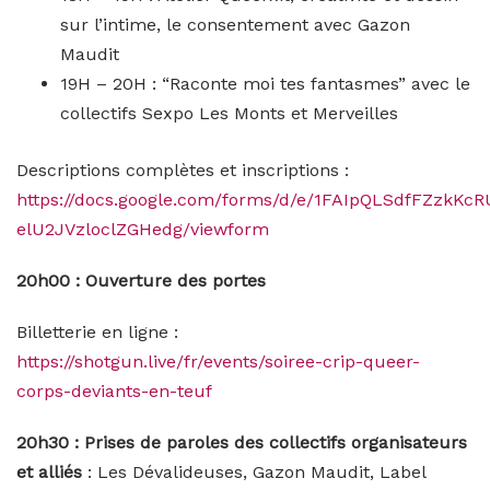
sur l’intime, le consentement avec Gazon
Maudit
19H – 20H : “Raconte moi tes fantasmes”
avec le
collectifs Sexpo Les Monts et Merveilles
Descriptions complètes et inscriptions :
https://docs.google.com/forms/d/e/1FAIpQLSdfFZzkK
elU2JVzloclZGHedg/viewform
20h00 : Ouverture des portes
Billetterie en ligne :
https://shotgun.live/fr/events/soiree-crip-queer-
corps-deviants-en-teuf
20h30 : Prises de paroles des collectifs organisateurs
et alliés
: Les Dévalideuses, Gazon Maudit, Label