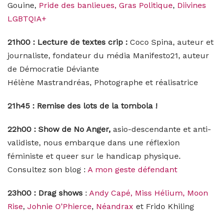
Gouine,
Pride des banlieues,
Gras Politique
,
Diivines
LGBTQIA+
21h00 : Lecture de textes crip :
Coco Spina, auteur et
journaliste, fondateur du média Manifesto21, auteur
de Démocratie Déviante
Hélène Mastrandréas, Photographe et réalisatrice
21h45 : Remise des lots de la tombola !
22h00 : Show de No Anger,
asio-descendante et anti-
validiste, nous embarque dans une réflexion
féministe et queer sur le handicap physique.
Consultez son blog :
A mon geste défendant
23h00 : Drag shows
:
Andy Capé,
Miss Hélium,
Moon
Rise
,
Johnie O’Phierce
,
Néandrax
et Frido Khiling