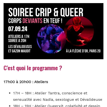
C’est quoi le programme ?
17h00 à 20h00 : Ateliers
17H – 18H : Atelier Tantra,
conscience et
sensualité avec Nadia, sexologue et Dévalideuse
18H – 19H : Atelier Queerxit,
créativité et dessin