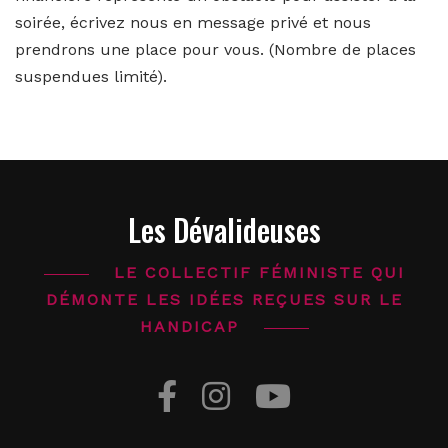
soirée, écrivez nous en message privé et nous
prendrons une place pour vous. (Nombre de places
suspendues limité).
Les Dévalideuses
LE COLLECTIF FÉMINISTE QUI
DÉMONTE LES IDÉES REÇUES SUR LE
HANDICAP