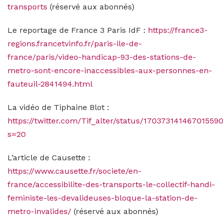
transports
(réservé aux abonnés)
Le reportage de France 3 Paris IdF :
https://france3-
regions.francetvinfo.fr/paris-ile-de-
france/paris/video-handicap-93-des-stations-de-
metro-sont-encore-inaccessibles-aux-personnes-en-
fauteuil-2841494.html
La vidéo de Tiphaine Blot :
https://twitter.com/Tif_alter/status/17037314146701559
s=20
L’article de Causette :
https://www.causette.fr/societe/en-
france/accessibilite-des-transports-le-collectif-handi-
feministe-les-devalideuses-bloque-la-station-de-
metro-invalides/
(réservé aux abonnés)