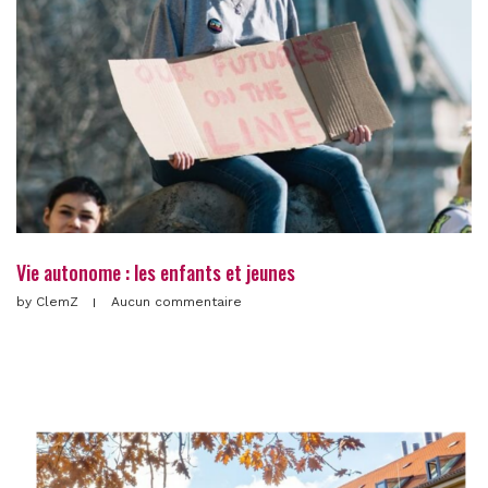
Vie autonome : les enfants et jeunes
by
ClemZ
Aucun commentaire