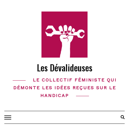
Skip
to
content
Les Dévalideuses
LE COLLECTIF FÉMINISTE QUI
DÉMONTE LES IDÉES REÇUES SUR LE
HANDICAP