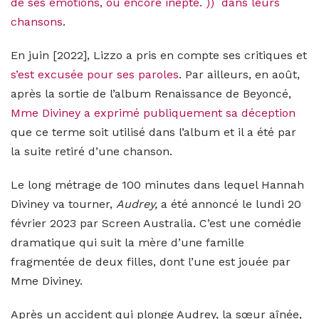
de ses émotions, ou encore inepte. )) dans leurs
chansons
.
En juin [2022], Lizzo a pris en compte ses critiques et
s’est excusée pour ses paroles
. Par ailleurs, en août,
après la sortie de l’album Renaissance de Beyoncé,
Mme Diviney a exprimé publiquement sa déception
que ce terme soit utilisé dans l’album et il a été par
la suite retiré d’une chanson.
Le long métrage de 100 minutes dans lequel Hannah
Diviney va tourner,
Audrey,
a été annoncé le lundi 20
février 2023 par Screen Australia. C’est une comédie
dramatique qui suit la mère d’une famille
fragmentée de deux filles, dont l’une est jouée par
Mme Diviney.
Après un accident qui plonge Audrey, la sœur aînée,