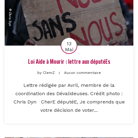
13
Mai
Loi Aide à Mourir : lettre aux députéEs
by
ClemZ
Aucun commentaire
Lettre rédigée par Avril, membre de la
coordination des Dévalideuses. Crédit photo :
Chris Dyn CherE députéE, Je comprends que
votre décision de voter...