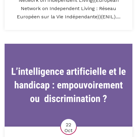
Network on Independent Living((European
Network on Independent Living : Réseau
Européen sur la Vie Indépendante))(ENIL)....
22
Oct