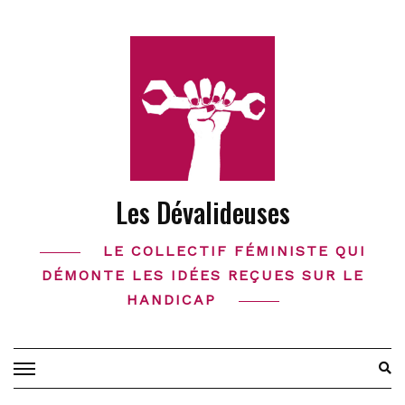
Skip
to
content
Les Dévalideuses
LE COLLECTIF FÉMINISTE QUI
DÉMONTE LES IDÉES REÇUES SUR LE
HANDICAP