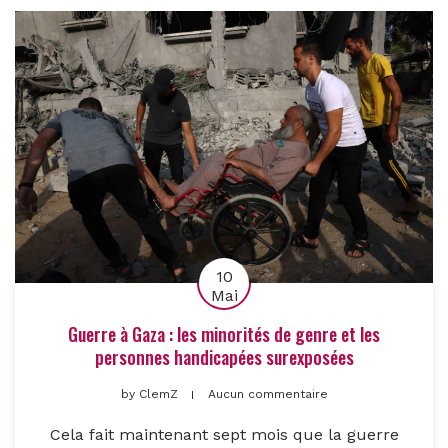
10
Mai
Guerre à Gaza : les minorités de genre et les
personnes handicapées surexposées
by
ClemZ
Aucun commentaire
Cela fait maintenant sept mois que la guerre