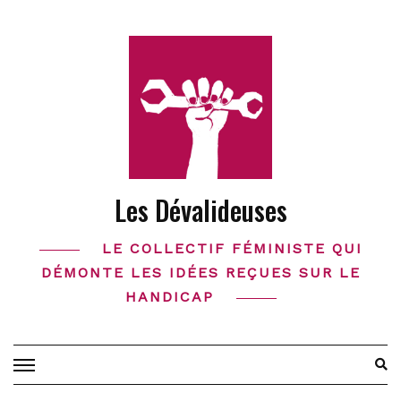
Skip
to
content
Les Dévalideuses
LE COLLECTIF FÉMINISTE QUI
DÉMONTE LES IDÉES REÇUES SUR LE
HANDICAP