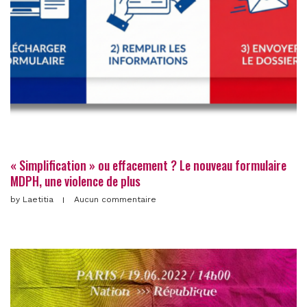
« Simplification » ou effacement ? Le nouveau formulaire
MDPH, une violence de plus
by
Laetitia
Aucun commentaire