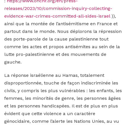
:
https://www.ohchr.org/en/press-
releases/2023/10/commission-inquiry-collecting-
evidence-war-crimes-committed-all-sides-israel
)),
ainsi que la montée de l’antisémitisme en France et
partout dans le monde. Nous déplorons la répression
des porte-parole de la cause palestinienne tout
comme les actes et propos antisémites au sein de la
lutte pro-palestinienne et des mouvements de
gauche.
La réponse israélienne au Hamas, totalement
disproportionnée, touche de façon indiscriminée les
civils, y compris les plus vulnérables : les enfants, les
femmes, les minorités de genre, les personnes âgées
et les personnes handicapées. Il est de plus en plus
évident que cette violence a un caractère
génocidaire, comme l’alerte les Nations Unies, au vu