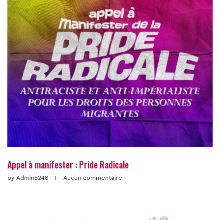
Appel à manifester : Pride Radicale
by
Admin5248
Aucun commentaire