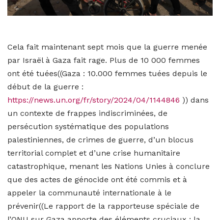
Cela fait maintenant sept mois que la guerre menée
par Israël à Gaza fait rage. Plus de 10 000 femmes
ont été tuées((Gaza : 10.000 femmes tuées depuis le
début de la guerre :
https://news.un.org/fr/story/2024/04/1144846
)) dans
un contexte de frappes indiscriminées, de
persécution systématique des populations
palestiniennes, de crimes de guerre, d’un blocus
territorial complet et d’une crise humanitaire
catastrophique, menant les Nations Unies à conclure
que des actes de génocide ont été commis et à
appeler la communauté internationale à le
prévenir((Le rapport de la rapporteuse spéciale de
l’ONU sur Gaza apporte des éléments cruciaux : la