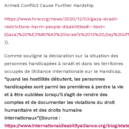
Armed Conflict Cause Further Hardship
https://www.hrw.org/news/2020/12/03/gaza-israeli-
restrictions-harm-people-disabilities#:~:text=
(Gaza)%20%E2%80%93%20Israel’s%2013%2D,Day%20of%2
)).
Comme souligne la déclaration sur la situation des
personnes handicapées à Israël et dans les territoires
occupés de l’Alliance Internationale sur le Handicap,
“quand les hostilités débutent, les personnes
handicapées sont parmi les premières à perdre la vie
et à être oubliées lorsqu’il s’agit de rendre des
comptes et de documenter les violations du droit
humanitaire et des droits humains
internationaux”((Source :
https://www.internationaldisabilityalliance.org/blog/sta