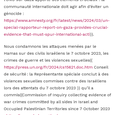
communauté internationale doit agir afin d’éviter un
génocide :
https://www.amnesty.org/fr/latest/news/2024/03/un-
special-rapporteur-report-on-gaza-provides-crucial-
evidence-that-must-spur-international-acti
)).
Nous condamnons les attaques menées par le
Hamas sur des civils israéliens le 7 octobre 2023, les
crimes de guerre et les violences sexuelles((
https://press.un.org/fr/2024/cs15621.doc.htm
Conseil
de sécurité : la Représentante spéciale conclut à des
violences sexuelles commises contre des Israéliens
lors des attentats du 7 octobre 2023 )) qu’il a
commis((Commission of Inquiry collecting evidence of
war crimes committed by all sides in Israel and
Occupied Palestinian Territories since 7 October 2023