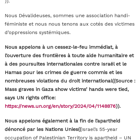
)).
Nous Dévalideuses, sommes une association handi-
féministe et nous nous tenons aux cotés des victimes
d’oppressions systémiques.
Nous appelons à un cessez-le-feu immédiat, à
l’ouverture des frontières à toute aide humanitaire et
à des poursuites internationales contre Israël et le
Hamas pour les crimes de guerre commis et les
nombreuses violations du droit international((Source :
Mass graves in Gaza show victims’ hands were tied,
says UN rights office:
https://news.un.org/en/story/2024/04/1148876
)).
Nous appelons également à la fin de l’apartheid
dénoncé par les Nations Unies((
Israel’s 55-year
occupation of Palestinian Territory is apartheid – UN