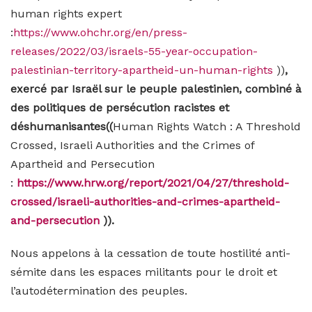
human rights expert
:
https://www.ohchr.org/en/press-
releases/2022/03/israels-55-year-occupation-
palestinian-territory-apartheid-un-human-rights
))
,
exercé par Israël sur le peuple palestinien, combiné à
des politiques de persécution racistes et
déshumanisantes((
Human Rights Watch : A Threshold
Crossed, Israeli Authorities and the Crimes of
Apartheid and Persecution
:
https://www.hrw.org/report/2021/04/27/threshold-
crossed/israeli-authorities-and-crimes-apartheid-
and-persecution
)).
Nous appelons à la cessation de toute hostilité anti-
sémite dans les espaces militants pour le droit et
l’autodétermination des peuples.