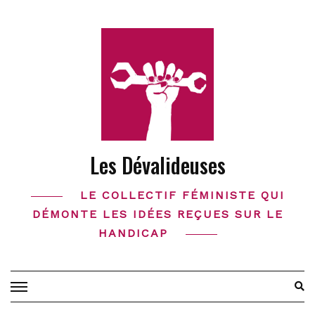
Skip
to
content
Les Dévalideuses
LE COLLECTIF FÉMINISTE QUI
DÉMONTE LES IDÉES REÇUES SUR LE
HANDICAP