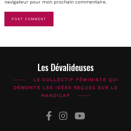
navigateur pour mon prochain commentaire.
Alternative:
Les Dévalideuses
LE COLLECTIF FÉMINISTE QUI
DÉMONTE LES IDÉES REÇUES SUR LE
HANDICAP