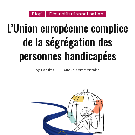
Blog
Désinstitutionnalisation
L’Union européenne complice
de la ségrégation des
personnes handicapées
by
Laetitia
Aucun commentaire