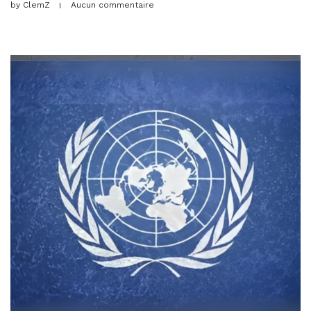
by
ClemZ
Aucun commentaire