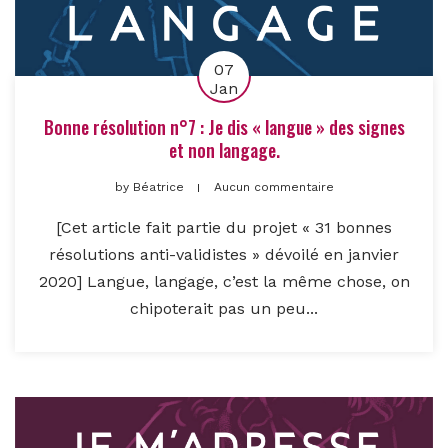
07
Jan
Bonne résolution n°7 : Je dis « langue » des signes
et non langage.
by
Béatrice
Aucun commentaire
[Cet article fait partie du projet « 31 bonnes
résolutions anti-validistes » dévoilé en janvier
2020] Langue, langage, c’est la même chose, on
chipoterait pas un peu...