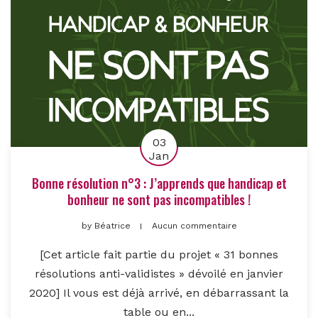
03
Jan
Bonne résolution n°3 : J’apprends que handicap et
bonheur ne sont pas incompatibles !
by
Béatrice
Aucun commentaire
[Cet article fait partie du projet « 31 bonnes
résolutions anti-validistes » dévoilé en janvier
2020] Il vous est déjà arrivé, en débarrassant la
table ou en...