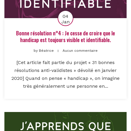
04
Jan
Bonne résolution n°4 : Je cesse de croire que le
handicap est toujours visible et identifiable.
by
Béatrice
Aucun commentaire
[Cet article fait partie du projet « 31 bonnes
résolutions anti-validistes » dévoilé en janvier
2020] Quand on pense « handicap », on imagine
très généralement une personne en...