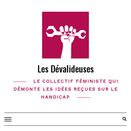
Skip
to
content
Les Dévalideuses
LE COLLECTIF FÉMINISTE QUI
DÉMONTE LES IDÉES REÇUES SUR LE
HANDICAP