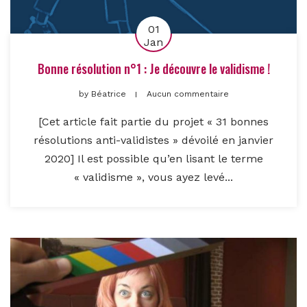
01
Jan
Bonne résolution n°1 : Je découvre le validisme !
by
Béatrice
Aucun commentaire
[Cet article fait partie du projet « 31 bonnes
résolutions anti-validistes » dévoilé en janvier
2020] Il est possible qu’en lisant le terme
« validisme », vous ayez levé...