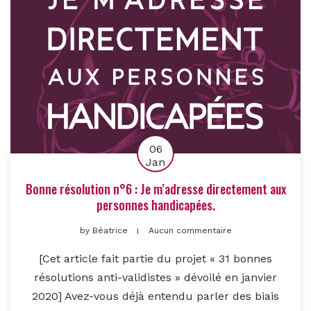
06
Jan
Bonne résolution n°6 : Je m’adresse directement aux
personnes handicapées.
by
Béatrice
Aucun commentaire
[Cet article fait partie du projet « 31 bonnes
résolutions anti-validistes » dévoilé en janvier
2020] Avez-vous déjà entendu parler des biais