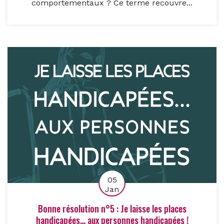
comportementaux ? Ce terme recouvre...
05
Jan
Bonne résolution n°5 : Je laisse les places
handicapées… aux personnes handicapées !