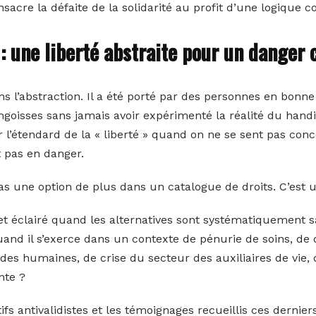
sacre la défaite de la solidarité au profit d’une logique c
 une liberté abstraite pour un danger 
s l’abstraction. Il a été porté par des personnes en bonne 
angoisses sans jamais avoir expérimenté la réalité du hand
ir l’étendard de la « liberté » quand on ne se sent pas con
t pas en danger.
pas une option de plus dans un catalogue de droits. C’est 
et éclairé quand les alternatives sont systématiquemen
and il s’exerce dans un contexte de pénurie de soins, de
des humaines, de crise du secteur des auxiliaires de vie, 
nte ?
s antivalidistes et les témoignages recueillis ces derniers m