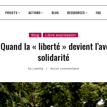
PROJETS
ACTIONS
BLOG
RESSOURCES
FAQ
Blog
Libre expression
 Quand la « liberté » devient l’av
solidarité
by
Laetitia
Aucun commentaire