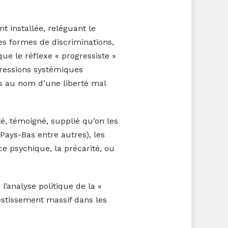
 installée, reléguant le
res formes de discriminations,
 que le réflexe « progressiste »
pressions systémiques
les au nom d’une liberté mal
té, témoigné, supplié qu’on les
Pays-Bas entre autres), les
nce psychique, la précarité, ou
l’analyse politique de la «
estissement massif dans les