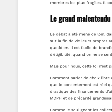
membres les plus fragiles. Il con
Le grand malentendu :
Le débat a été mené de loin, dan
sur la fin de vie leurs propres 
quotidien. Il est facile de brand
d’éligibilité, quand on ne se sen
Mais pour nous, cette loi n’est 
Comment parler de choix libre 
que le consentement est réel qu
drastique des financements d’ai
MDPH et de précarité grandissa
Comme le soulignent les collectif