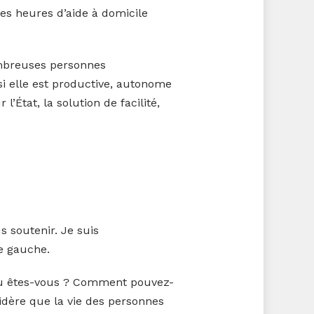
des heures d’aide à domicile
nombreuses personnes
 si elle est productive, autonome
’État, la solution de facilité,
s soutenir. Je suis
e gauche.
: où êtes-vous ? Comment pouvez-
sidère que la vie des personnes