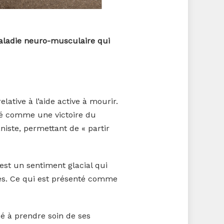
maladie neuro-musculaire qui
lative à l’aide active à mourir.
nté comme une victoire du
niste, permettant de « partir
est un sentiment glacial qui
es. Ce qui est présenté comme
cé à prendre soin de ses