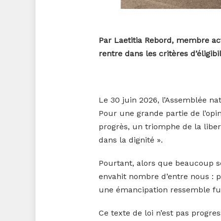
Par Laetitia Rebord, membre act
rentre dans les critères d’éligibi
Le 30 juin 2026, l’Assemblée nati
Pour une grande partie de l’opi
progrès, un triomphe de la liber
dans la dignité ».
Pourtant, alors que beaucoup se 
envahit nombre d’entre nous : 
une émancipation ressemble fu
Ce texte de loi n’est pas progre