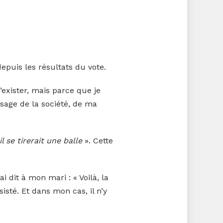
 depuis les résultats du vote.
’exister, mais parce que je
ssage de la société, de ma
l se tirerait une balle
». Cette
 dit à mon mari : « Voilà, la
isté. Et dans mon cas, il n’y