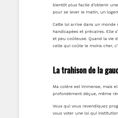
bientôt plus facile d’obtenir un
pour se lever le matin, un loge
Cette loi arrive dans un monde 
handicapées et précaires. Elle s
et peu coûteuse. Quand la vie dev
celle qui coûte le moins cher, c’
La trahison de la gau
Ma colère est immense, mais elle
profondément déçue, même révol
Vous qui vous revendiquez progr
vous voter une loi qui instituti