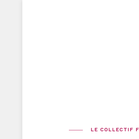
Skip
to
content
LE COLLECTIF 