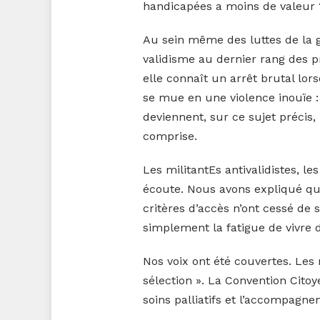
handicapées a moins de valeur 
Au sein même des luttes de la g
validisme au dernier rang des pri
elle connaît un arrêt brutal lors
se mue en une violence inouïe :
deviennent, sur ce sujet précis,
comprise.
Les militantEs antivalidistes, l
écoute. Nous avons expliqué que
critères d’accès n’ont cessé de s
simplement la fatigue de vivre 
Nos voix ont été couvertes. Les m
sélection ». La Convention Cit
soins palliatifs et l’accompagn