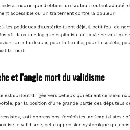
e aide à mourir que d’obtenir un fauteuil roulant adapté, 
ment accessible ou un traitement contre la douleur.
où les politiques d’austérité tuent déjà, à petit feu, de 
’inscrit dans une logique capitaliste où la vie ne vaut que
ient un « fardeau », pour la famille, pour la société, pour l
est la mort.
che et l’angle mort du validisme
 est surtout dirigée vers celleux qui étaient censéEs nou
tée, par la position d’une grande partie des députéEs d
essistes, anti-oppressions, féministes, anticapitalistes 
onnalise le validisme, cette oppression systémique qui con