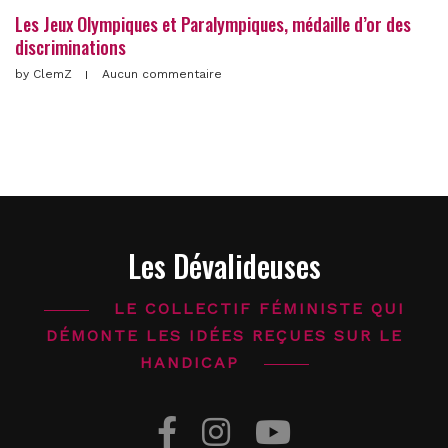
Les Jeux Olympiques et Paralympiques, médaille d’or des
discriminations
by
ClemZ
Aucun commentaire
Les Dévalideuses
LE COLLECTIF FÉMINISTE QUI
DÉMONTE LES IDÉES REÇUES SUR LE
HANDICAP