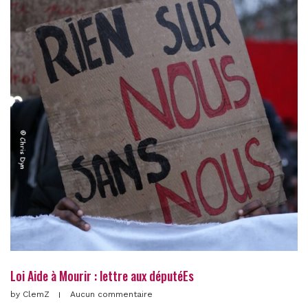
Loi Aide à Mourir : lettre aux députéEs
by
ClemZ
Aucun commentaire