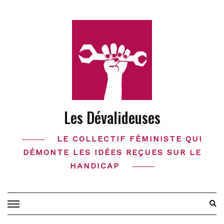
Skip
to
content
Les Dévalideuses
LE COLLECTIF FÉMINISTE QUI
DÉMONTE LES IDÉES REÇUES SUR LE
HANDICAP