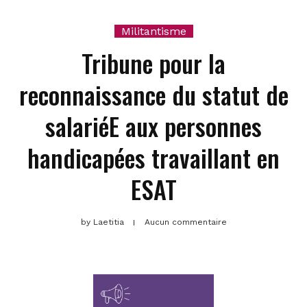
Militantisme
Tribune pour la
reconnaissance du statut de
salariéE aux personnes
handicapées travaillant en
ESAT
by
Laetitia
Aucun commentaire