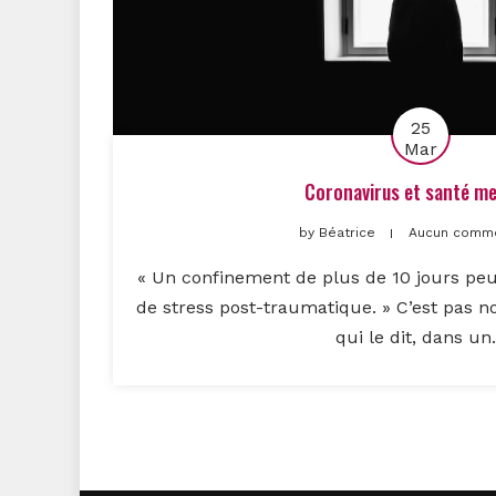
25
Mar
Coronavirus et santé me
by
Béatrice
Aucun comme
« Un confinement de plus de 10 jours pe
de stress post-traumatique. » C’est pas n
qui le dit, dans un.