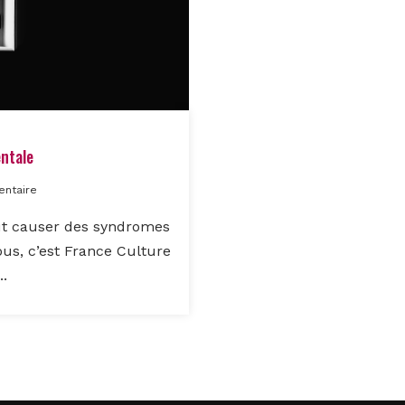
ntale
ntaire
ut causer des syndromes
ous, c’est France Culture
..