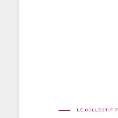
Skip
to
content
LE COLLECTIF 