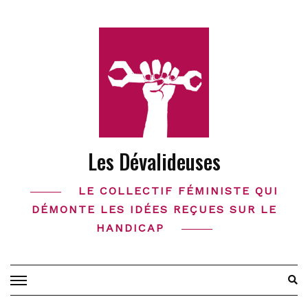
Skip
to
content
Les Dévalideuses
LE COLLECTIF FÉMINISTE QUI
DÉMONTE LES IDÉES REÇUES SUR LE
HANDICAP