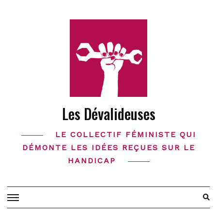
Skip
to
content
Les Dévalideuses
LE COLLECTIF FÉMINISTE QUI
DÉMONTE LES IDÉES REÇUES SUR LE
HANDICAP