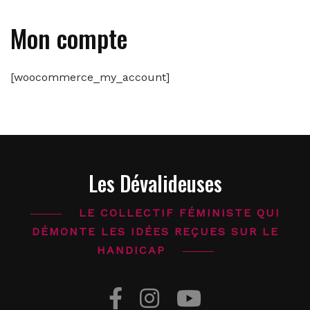
Mon compte
[woocommerce_my_account]
Les Dévalideuses
LE COLLECTIF FÉMINISTE QUI
DÉMONTE LES IDÉES REÇUES SUR LE
HANDICAP