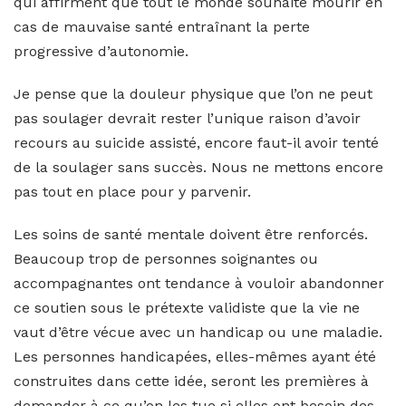
qui affirment que tout le monde souhaite mourir en
cas de mauvaise santé entraînant la perte
progressive d’autonomie.
Je pense que la douleur physique que l’on ne peut
pas soulager devrait rester l’unique raison d’avoir
recours au suicide assisté, encore faut-il avoir tenté
de la soulager sans succès. Nous ne mettons encore
pas tout en place pour y parvenir.
Les soins de santé mentale doivent être renforcés.
Beaucoup trop de personnes soignantes ou
accompagnantes ont tendance à vouloir abandonner
ce soutien sous le prétexte validiste que la vie ne
vaut d’être vécue avec un handicap ou une maladie.
Les personnes handicapées, elles-mêmes ayant été
construites dans cette idée, seront les premières à
demander à ce qu’on les tue si elles ont besoin des