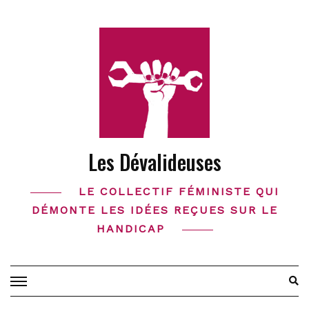
Skip
to
content
Les Dévalideuses
LE COLLECTIF FÉMINISTE QUI
DÉMONTE LES IDÉES REÇUES SUR LE
HANDICAP