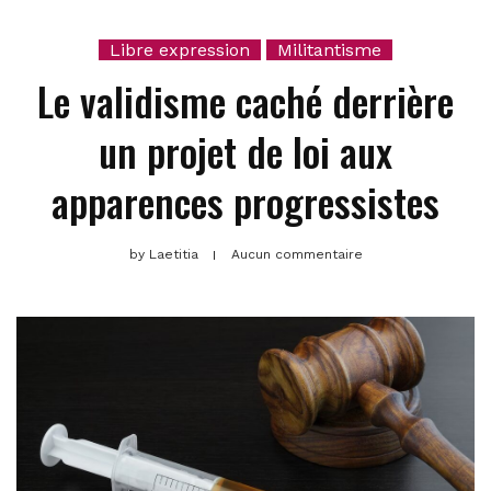
Libre expression
Militantisme
Le validisme caché derrière
un projet de loi aux
apparences progressistes
by
Laetitia
Aucun commentaire