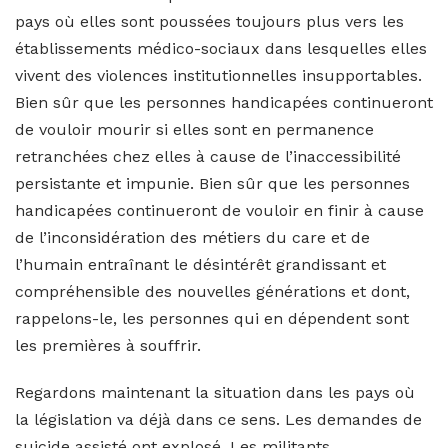
pays où elles sont poussées toujours plus vers les
établissements médico-sociaux dans lesquelles elles
vivent des violences institutionnelles insupportables.
Bien sûr que les personnes handicapées continueront
de vouloir mourir si elles sont en permanence
retranchées chez elles à cause de l’inaccessibilité
persistante et impunie. Bien sûr que les personnes
handicapées continueront de vouloir en finir à cause
de l’inconsidération des métiers du care et de
l’humain entraînant le désintérêt grandissant et
compréhensible des nouvelles générations et dont,
rappelons-le, les personnes qui en dépendent sont
les premières à souffrir.
Regardons maintenant la situation dans les pays où
la législation va déjà dans ce sens. Les demandes de
suicide assisté ont explosé. Les militants