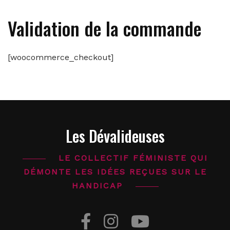
Validation de la commande
[woocommerce_checkout]
Les Dévalideuses
LE COLLECTIF FÉMINISTE QUI
DÉMONTE LES IDÉES REÇUES SUR LE
HANDICAP