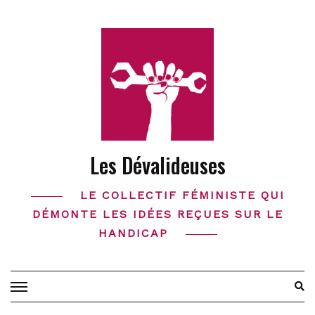
Skip
to
content
Les Dévalideuses
LE COLLECTIF FÉMINISTE QUI
DÉMONTE LES IDÉES REÇUES SUR LE
HANDICAP