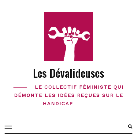
Skip
to
content
Les Dévalideuses
LE COLLECTIF FÉMINISTE QUI
DÉMONTE LES IDÉES REÇUES SUR LE
HANDICAP