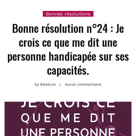
Bonnes résolutions
Bonne résolution n°24 : Je
crois ce que me dit une
personne handicapée sur ses
capacités.
by
Béatrice
Aucun commentaire