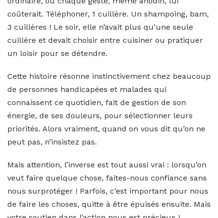
ordinaire, où chaque geste, même anodin, lui
coûterait. Téléphoner, 1 cuillère. Un shampoing, bam,
3 cuillères ! Le soir, elle n’avait plus qu’une seule
cuillère et devait choisir entre cuisiner ou pratiquer
un loisir pour se détendre.
Cette histoire résonne instinctivement chez beaucoup
de personnes handicapées et malades qui
connaissent ce quotidien, fait de gestion de son
énergie, de ses douleurs, pour sélectionner leurs
priorités. Alors vraiment, quand on vous dit qu’on ne
peut pas, n’insistez pas.
Mais attention, l’inverse est tout aussi vrai : lorsqu’on
veut faire quelque chose, faites-nous confiance sans
nous surprotéger ! Parfois, c’est important pour nous
de faire les choses, quitte à être épuisés ensuite. Mais
votre soutien dans l’action nous est précieux !