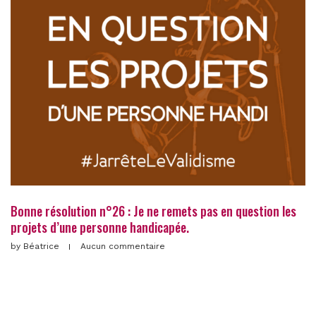
Bonne résolution n°26 : Je ne remets pas en question les
projets d’une personne handicapée.
by
Béatrice
Aucun commentaire