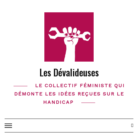
Skip
to
content
Les Dévalideuses
LE COLLECTIF FÉMINISTE QUI
DÉMONTE LES IDÉES REÇUES SUR LE
HANDICAP