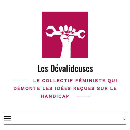
Skip
to
content
Les Dévalideuses
LE COLLECTIF FÉMINISTE QUI
DÉMONTE LES IDÉES REÇUES SUR LE
HANDICAP