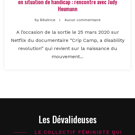
en situation de handicap : rencontre avec Judy
Heumann
by
Béatrice
Aucun commentaire
A l’occasion de la sortie le 25 mars 2020 sur
Netflix du documentaire “Crip Camp, a disability
revolution” qui revient sur la naissance du
mouvement...
Les Dévalideuses
LE COLLECTIF FÉMINISTE QUI