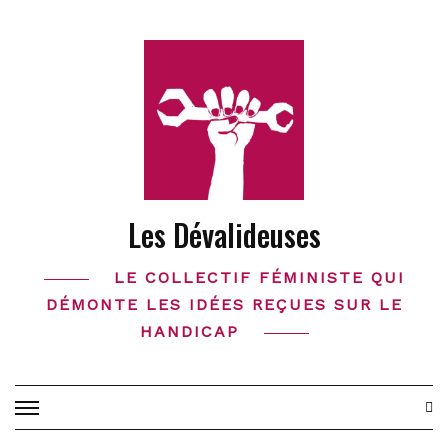
Skip
to
content
Les Dévalideuses
LE COLLECTIF FÉMINISTE QUI
DÉMONTE LES IDÉES REÇUES SUR LE
HANDICAP