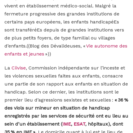
vivent en établissement médico-social. Malgré la
fermeture progressive des grandes institutions de
certains pays européens, les enfants handicapéEs
sont transféréEs
depuis de grandes institutions vers
de plus petits foyers, de type familial ou villages
d’enfants.
((Blog des Dévalideuses, «
Vie autonome des
enfants et jeunes
»
))
La
Ciivise
, Commission indépendante sur l’inceste et
les violences sexuelles faites aux enfants, consacre
une partie de son rapport aux enfants en situation de
handicap. Selon ce dernier, les institutions sont le
premier lieu d’agressions sexistes et sexuelles :
« 36 %
des viols sur mineur en situation de handicap
enregistrés par les services de sécurité ont eu lieu au
sein d’un établissement (
IME
,
ESAT
, hôpitaux), dont
35 % en IME ».
Le domicile quant à lui est le lieu de