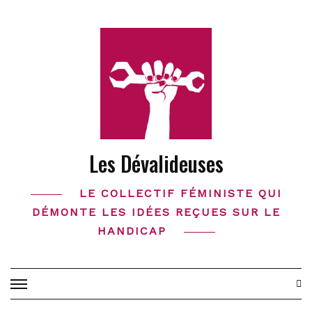
Skip
to
content
Les Dévalideuses
LE COLLECTIF FÉMINISTE QUI
DÉMONTE LES IDÉES REÇUES SUR LE
HANDICAP