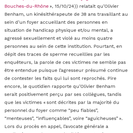
Bouches-du-Rhône
», 15/10/24)) relatait qu’Olivier
Benham, un kinésithérapeute de 38 ans travaillant au
sein d’un foyer accueillant des personnes en
situation de handicap physique et/ou mental, a
agressé sexuellement et violé au moins quatre
personnes au sein de cette institution. Pourtant, en
dépit des traces de sperme recueillies par les
enquêteurs, la parole de ces victimes ne semble pas
être entendue puisque l’agresseur présumé continue
de contester les faits qui lui sont reprochés. Pire
encore, le quotidien rapporte qu’Olivier Benham
serait positivement perçu par ses collègues, tandis
que les victimes « sont décrites par la majorité du
personnel du foyer comme “peu fiables”,
“menteuses”, “influençables”, voire “aguicheuses” ».
Lors du procès en appel, l’avocate générale a