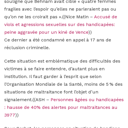
souligné que Behnam avait ciblé « quatre femmes
fragiles avec l’espoir qu’elles ne parleraient pas ou
qu’on ne les croirait pas »
.((Nice Matin –
Accusé de
viols et agressions sexuelles sur des handicapées:
peine aggravée pour un kiné de Vence
))
Ce dernier a été condamné en appel à 17 ans de
réclusion criminelle.
Cette situation est emblématique des difficultés des
victimes à se faire entendre, d’autant plus en
institution. Il faut garder à l’esprit que selon
l’Organisation Mondiale de la Santé, moins de 5 % des
situations de maltraitance font l’objet d’un
signalement.((ASH –
Personnes âgées ou handicapées
: hausse de 40% des alertes pour maltraitances au
3977
))