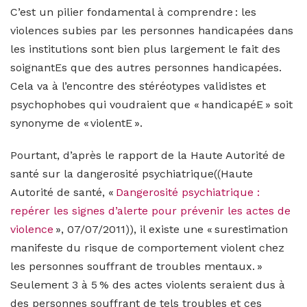
C’est un pilier fondamental à comprendre : les
violences subies par les personnes handicapées dans
les institutions sont bien plus largement le fait des
soignantEs que des autres personnes handicapées.
Cela va à l’encontre des stéréotypes validistes et
psychophobes qui voudraient que « handicapéE » soit
synonyme de « violentE ».
Pourtant, d’après le rapport de la Haute Autorité de
santé sur la dangerosité psychiatrique((Haute
Autorité de santé, «
Dangerosité psychiatrique :
repérer les signes d’alerte pour prévenir les actes de
violence
», 07/07/2011))
, il existe une « surestimation
manifeste du risque de comportement violent chez
les personnes souffrant de troubles mentaux. »
Seulement 3 à 5 % des actes violents seraient dus à
des personnes souffrant de tels troubles et ces