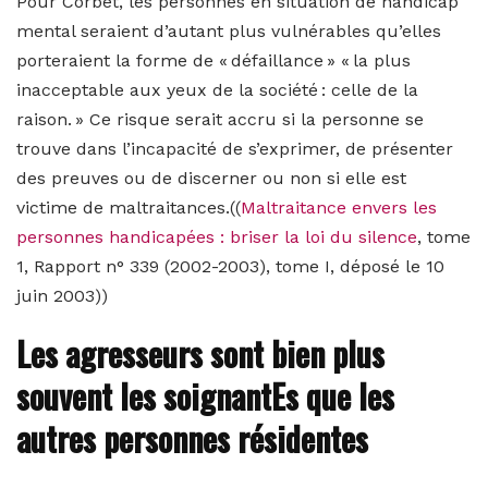
Pour Corbet, les personnes en situation de handicap
mental seraient d’autant plus vulnérables qu’elles
porteraient la forme de « défaillance » « la plus
inacceptable aux yeux de la société : celle de la
raison. » Ce risque serait accru si la personne se
trouve dans l’incapacité de s’exprimer, de présenter
des preuves ou de discerner ou non si elle est
victime de maltraitances.
((
Maltraitance envers les
personnes handicapées : briser la loi du silence
, tome
1, Rapport n° 339 (2002-2003), tome I, déposé le 10
juin 2003))
Les agresseurs sont bien plus
souvent les soignantEs que les
autres personnes résidentes