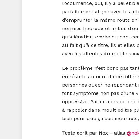
l’occurrence, oui, il y a bel et 
parfaitement aligné avec les atte
d’emprunter la même route en fi
normies heureux et imbus d’eux-
qu’aliénation avérée ou non, cer
au fait qu’à ce titre, ils et ell
avec les attentes du moule socia
Le problème n’est donc pas tant
en résulte au nom d’une différe
personnes queer ne répondant p
font symptôme non pas d’une « s
oppressive. Parler alors de « so
à rappeler dans moult éditos plu
bien peur que ça soit incurable,
Texte écrit par Nox – alias
@nok