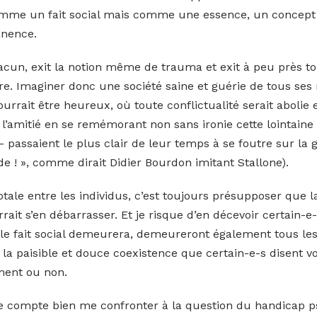
mme un fait social mais comme une essence, un concept 
anence.
cun, exit la notion même de trauma et exit à peu près tou
re. Imaginer donc une société saine et guérie de tous ses
rrait être heureux, où toute conflictualité serait abolie 
l’amitié en se remémorant non sans ironie cette lointaine
passaient le plus clair de leur temps à se foutre sur la g
e ! », comme dirait Didier Bourdon imitant Stallone).
tale entre les individus, c’est toujours présupposer que l
rait s’en débarrasser. Et je risque d’en décevoir certain-
 le fait social demeurera, demeureront également tous le
la paisible et douce coexistence que certain-e-s disent vo
ment ou non.
 je compte bien me confronter à la question du handicap 