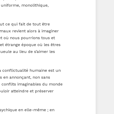
uniforme, monolithique,
t ce qui fait de tout être
 maux revient alors à imaginer
et où nous pourrions tous et
 et étrange époque où les êtres
ueule au lieu de s’aimer les
a conflictualité humaine est un
e-s en annonçant, non sans
s conflits imaginables du monde
uloir atteindre et préserver
psychique en elle-même ; en