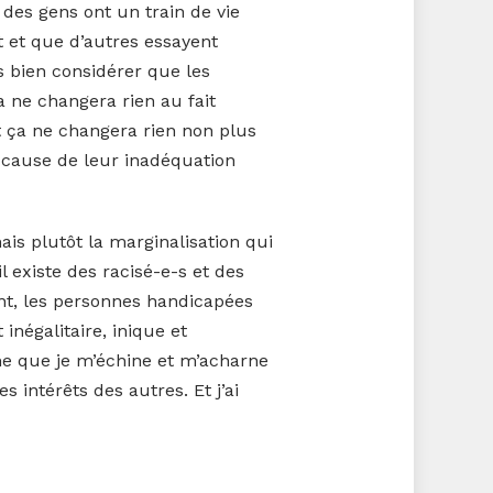
e des gens ont un train de vie
nt et que d’autres essayent
s bien considérer que les
 ne changera rien au fait
Et ça ne changera rien non plus
 à cause de leur inadéquation
is plutôt la marginalisation qui
 existe des racisé-e-s et des
t, les personnes handicapées
négalitaire, inique et
ême que je m’échine et m’acharne
 intérêts des autres. Et j’ai