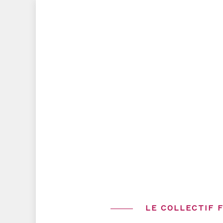
Skip
to
content
LE COLLECTIF 