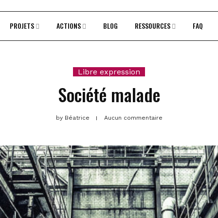
PROJETS
ACTIONS
BLOG
RESSOURCES
FAQ
Libre expression
Société malade
by
Béatrice
Aucun commentaire