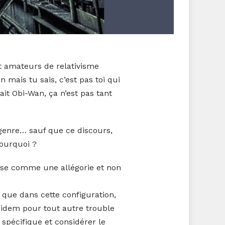
t amateurs de relativisme
 mais tu sais, c’est pas toi qui
ait Obi-Wan, ça n’est pas tant
 genre… sauf que ce discours,
ourquoi ?
 prise comme une allégorie et non
 que dans cette configuration,
t idem pour tout autre trouble
 spécifique et considérer le