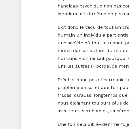
handicap psychique non pas co
identique à lui-même en perm
Exit donc le vécu de tout un cha
humain un individu à part entiè
une société où tout le monde pou
toutes danser autour du feu de 
humains – on ne sait pourquoi – 
uns les autres (« bordel de merd
Prêcher donc pour l’harmonie to
problème en soi et que l’on pour
fracas, qu’aussi longtemps que
nous éloignant toujours plus de 
avec leurs semblables, sincère
Une fois cela dit, évidemment,