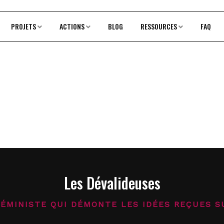
PROJETS
ACTIONS
BLOG
RESSOURCES
FAQ
Les Dévalideuses
FÉMINISTE QUI DÉMONTE LES IDÉES REÇUES S