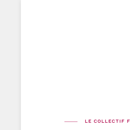
Skip
to
content
LE COLLECTIF 